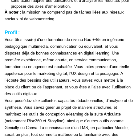
satisfaction auprès des utilisateurs et d’analyser les résultats pour
proposer des axes d’amélioration.
À noter :
la mission ne comprend pas de tâches liées aux réseaux
sociaux ni de webmastering.
Profil :
Vous êtes issu(e) d’une formation de niveau Bac +4/5 en ingénierie
pédagogique multimédia, communication ou équivalent, et vous
disposez déjà de bonnes connaissances en digital learning. Une
première expérience, même courte, en service communication,
formation ou en agence est souhaitée. Vous faites preuve d’une réelle
appétence pour le marketing digital, l’UX design et la pédagogie. À
l’écoute des besoins des utilisateurs, vous savez vous mettre à la
place du client ou de l’apprenant, et vous êtes à l’aise avec l’utilisation
des outils digitaux.
Vous possédez d’excellentes capacités rédactionnelles, d’analyse et de
synthèse. Vous savez gérer un projet de manière structurée, et
maîtrisez les outils de conception e-learning de la suite Articulate
(notamment Rise360 et Storyline), ainsi que d’autres outils comme
Genially ou Canva. La connaissance d’un LMS, en particulier Moodle,
serait un plus, tout comme la maîtrise ou la familiarité avec des