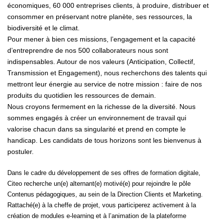
économiques, 60 000 entreprises clients, à produire, distribuer et
consommer en préservant notre planète, ses ressources, la
biodiversité et le climat.
Pour mener à bien ces missions, l’engagement et la capacité
d’entreprendre de nos 500 collaborateurs nous sont
indispensables. Autour de nos valeurs (Anticipation, Collectif,
Transmission et Engagement), nous recherchons des talents qui
mettront leur énergie au service de notre mission : faire de nos
produits du quotidien les ressources de demain.
Nous croyons fermement en la richesse de la diversité. Nous
sommes engagés à créer un environnement de travail qui
valorise chacun dans sa singularité et prend en compte le
handicap. Les candidats de tous horizons sont les bienvenus à
postuler.
Dans le cadre du développement de ses offres de formation digitale,
Citeo recherche un(e) alternant(e) motivé(e) pour rejoindre le pôle
Contenus pédagogiques, au sein de la Direction Clients et Marketing.
Rattaché(e) à la cheffe de projet, vous participerez activement à la
création de modules e-learning et à l’animation de la plateforme