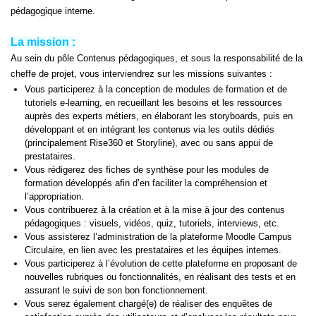
pédagogique interne.
La mission :
Au sein du pôle Contenus pédagogiques, et sous la responsabilité de la
cheffe de projet, vous interviendrez sur les missions suivantes :
Vous participerez à la conception de modules de formation et de
tutoriels e-learning, en recueillant les besoins et les ressources
auprès des experts métiers, en élaborant les storyboards, puis en
développant et en intégrant les contenus via les outils dédiés
(principalement Rise360 et Storyline), avec ou sans appui de
prestataires.
Vous rédigerez des fiches de synthèse pour les modules de
formation développés afin d’en faciliter la compréhension et
l’appropriation.
Vous contribuerez à la création et à la mise à jour des contenus
pédagogiques : visuels, vidéos, quiz, tutoriels, interviews, etc.
Vous assisterez l’administration de la plateforme Moodle Campus
Circulaire, en lien avec les prestataires et les équipes internes.
Vous participerez à l’évolution de cette plateforme en proposant de
nouvelles rubriques ou fonctionnalités, en réalisant des tests et en
assurant le suivi de son bon fonctionnement.
Vous serez également chargé(e) de réaliser des enquêtes de