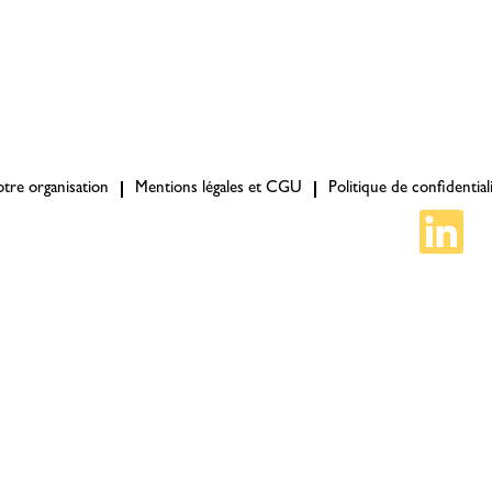
tre organisation
Mentions légales et CGU
Politique de confidential
S
’
o
u
v
r
e
d
a
n
s
u
n
n
o
u
v