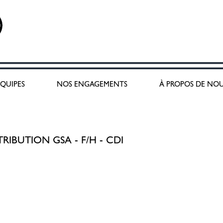
lerte :
QUIPES
NOS ENGAGEMENTS
À PROPOS DE NO
IBUTION GSA - F/H - CDI