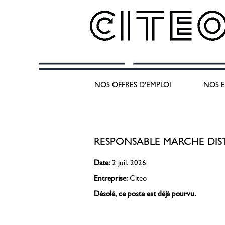
Sélectionnez la fréquence (en jours) de réception d’une a
NOS OFFRES D'EMPLOI
NOS E
Créer une alerte
RESPONSABLE MARCHE DISTR
Date:
2 juil. 2026
Entreprise:
Citeo
Désolé, ce poste est déjà pourvu.